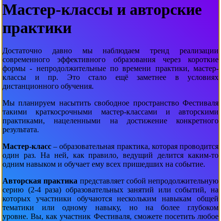
Мастер-классы и авторские
практики
Достаточно давно мы наблюдаем тренд реализации
современного эффективного образования через короткие
формы - непродолжительные по времени практики, мастер-
классы и пр. Это стало ещё заметнее в условиях
дистанционного обучения.
Мы планируем насытить свободное пространство Фестиваля
такими краткосрочными мастер-классами и авторскими
практиками, нацеленными на достижение конкретного
результата.
Мастер-класс
– образовательная практика, которая проводится
один раз. На ней, как правило, ведущий делится каким-то
одним навыком и обучает ему всех пришедших на событие.
Авторская практика
представляет собой непродолжительную
серию (2-4 раза) образовательных занятий или событий, на
которых участники обучаются нескольким навыкам общей
тематики или одному навыку, но на более глубоком
уровне.
Вы, как участник Фестиваля, сможете посетить любое