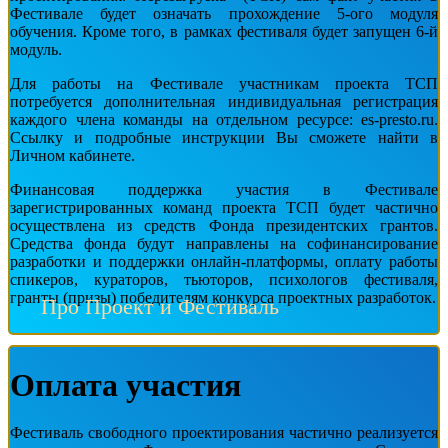
Фестивале будет означать прохождение 5-ого модуля
обучения. Кроме того, в рамках фестиваля будет запущен 6-й
модуль.
Для работы на Фестивале участникам проекта ТСП
потребуется дополнительная индивидуальная регистрация
каждого члена команды на отдельном ресурсе: es-presto.ru.
Ссылку и подробные инструкции Вы сможете найти в
Личном кабинете.
Финансовая поддержка участия в Фестивале
зарегистрированных команд проекта ТСП будет частично
осуществлена из средств Фонда президентских грантов.
Средства фонда будут направлены на софинансирование
разработки и поддержки онлайн-платформы, оплату работы
спикеров, кураторов, тьюторов, психологов фестиваля,
гранты (призы) победителям конкурса проектных разработок.
Про Проект и Фестиваль
Оплата участия
Фестиваль свободного проектирования частично реализуется