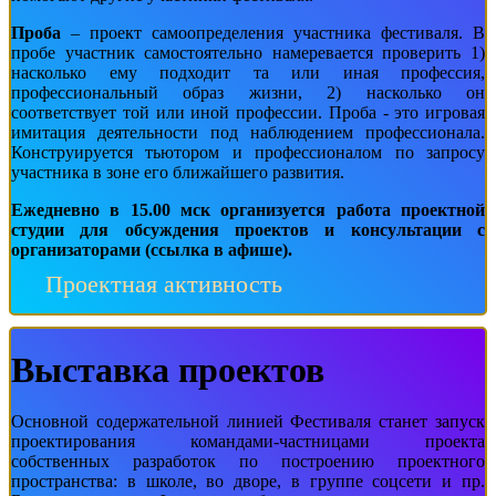
Проба
– проект самоопределения участника фестиваля. В
пробе участник самостоятельно намеревается проверить 1)
насколько ему подходит та или иная профессия,
профессиональный образ жизни, 2) насколько он
соответствует той или иной профессии. Проба - это игровая
имитация деятельности под наблюдением профессионала.
Конструируется тьютором и профессионалом по запросу
участника в зоне его ближайшего развития.
Ежедневно в 15.00 мск организуется работа проектной
студии для обсуждения проектов и консультации с
организаторами (ссылка в афише).
Проектная активность
Выставка проектов
Основной содержательной линией Фестиваля станет запуск
проектирования командами-частницами проекта
собственных разработок по построению проектного
пространства: в школе, во дворе, в группе соцсети и пр.