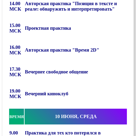
14.00
Авторская практика
"Позиция в тексте и
МСК
реале: обнаружить и интерпретировать"
15.00
Проектная практика
МСК
16.00
Авторская практика "Время 2D"
МСК
17.30
Вечернее свободное общение
МСК
19.00
Вечерний киноклуб
МСК
10 ИЮНЯ, СРЕДА
ВРЕМЯ
9.00
Практика для тех кто потерялся в