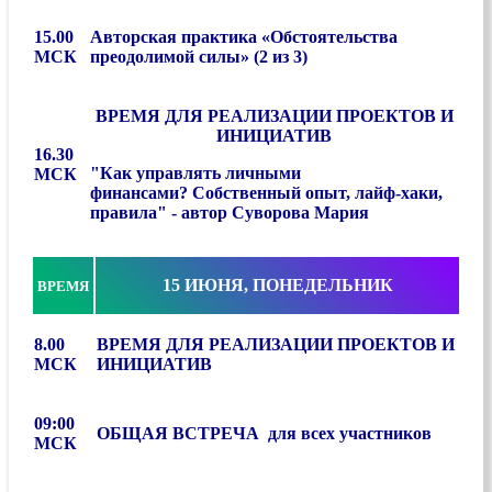
15.00
Авторская практика «Обстоятельства
МСК
преодолимой силы» (2 из 3)
ВРЕМЯ ДЛЯ РЕАЛИЗАЦИИ ПРОЕКТОВ И
ИНИЦИАТИВ
16.30
"
Как управлять личными
МСК
финансами?
Собственный опыт, лайф-хаки,
правила" - автор
Суворова Мария
15 ИЮНЯ, ПОНЕДЕЛЬНИК
ВРЕМЯ
8.00
ВРЕМЯ ДЛЯ РЕАЛИЗАЦИИ ПРОЕКТОВ И
МСК
ИНИЦИАТИВ
09:00
ОБЩАЯ ВСТРЕЧА д
ля всех участников
МСК