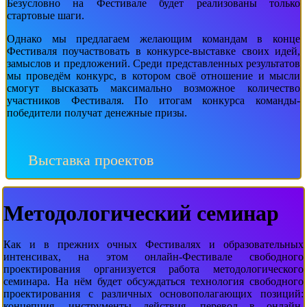
Безусловно на Фестивале будет реализованы только
стартовые шаги.
Однако мы предлагаем желающим командам в конце
Фестиваля поучаствовать в конкурсе-выставке своих идей,
замыслов и предложений. Среди представленных результатов
мы проведём конкурс, в котором своё отношение и мысли
смогут высказать максимально возможное количество
участников Фестиваля. По итогам конкурса команды-
победители получат денежные призы.
Выставка проектов
Методологический семинар
Как и в прежних очных Фестивалях и образовательных
интенсивах, на этом онлайн-Фестивале свободного
проектирования организуется работа методологического
семинара. На нём будет обсуждаться технология свободного
проектирования с различных основополагающих позиций:
концепция, инструменты действия, перевод в онлайн,