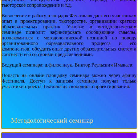
тьюторское сопровождение и т.д.
Вовлечение в работу площадок Фестиваля даст его участникам
опыт в проектировании, тьюторостве, организации кратких
образовательных практик. Участие в методологическом
семинаре позволит зафиксировать обобщающие смыслы,
познакомиться с методологической позицией по поводу
организованного образовательного процесса и его
компонентов, обсудить опыт других образовательных систем и
соотнести его со своими представлениями.
Ведущий семинара: д.филос.наук. Виктор Раульевич Имакаев.
Попасть на онлайн-площадку семинара можно через афишу
Фестиваля. Доступ к записям семинара получат только
участники проекта Технология свободного проектирования.
Методологический семинар