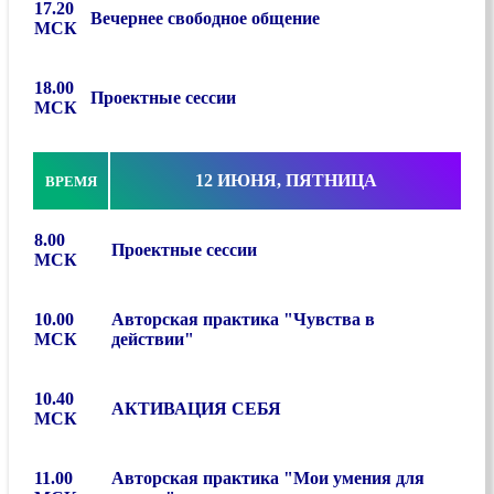
17.20
Вечернее свободное общение
МСК
18.00
Проектные сессии
МСК
12 ИЮНЯ, ПЯТНИЦА
ВРЕМЯ
8.00
Проектные сессии
МСК
10.00
Авторская практика "Чувства в
МСК
действии"
10.40
АКТИВАЦИЯ СЕБЯ
МСК
11.00
Авторская практика "Мои умения для