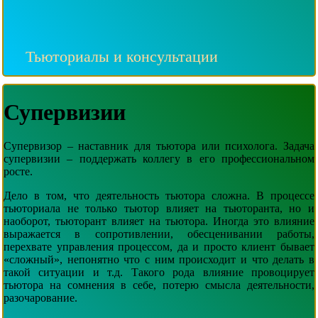
Тьюториалы и консультации
Супервизии
Супервизор – наставник для тьютора или психолога. Задача
супервизии – поддержать коллегу в его профессиональном
росте.
Дело в том, что деятельность тьютора сложна. В процессе
тьюториала не только тьютор влияет на тьюторанта, но и
наоборот, тьюторант влияет на тьютора. Иногда это влияние
выражается в сопротивлении, обесценивании работы,
перехвате управления процессом, да и просто клиент бывает
«сложный», непонятно что с ним происходит и что делать в
такой ситуации и т.д.
Такого рода влияние провоцирует
тьютора на сомнения в себе, потерю смысла деятельности,
разочарование.