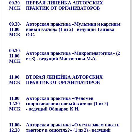
09.30
ПЕРВАЯ ЛИНЕЙКА АВТОРСКИХ
МСК
ПРАКТИК ОТ ОРГАНИЗАТОРОВ
09.30-
Авторская практика «Мультики и картины:
11.00
новый взгляд» (1 из 2) - ведущий Таизова
МСК
О.С.
09.30-
Авторская практика «Микропедагогика» (2
11.00
из 3) - ведущий Мансветова М.А.
МСК
11.00
ВТОРАЯ ЛИНЕЙКА АВТОРСКИХ
МСК
ПРАКТИК ОТ ОРГАНИЗАТОРОВ
11.00-
Авторская практика «Феномен
12.30
сопротивления: новый взгляд» (1 из 2)
МСК
- ведущий Обшаров К.И.
11.00-
Авторская практика «О чем и зачем писать
12.30
тьютору в соцсетях?» (1 из 2) - ведущий