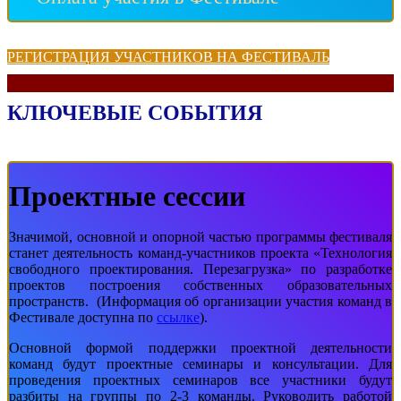
РЕГИСТРАЦИЯ УЧАСТНИКОВ НА ФЕСТИВАЛЬ
КЛЮЧЕВЫЕ СОБЫТИЯ
Проектные сессии
Значимой, основной и опорной частью программы фестиваля
станет деятельность команд-участников проекта «Технология
свободного проектирования. Перезагрузка» по разработке
проектов построения собственных образовательных
пространств. (Информация об организации участия команд в
Фестивале доступна по
ссылке
).
Основной формой поддержки проектной деятельности
команд будут проектные семинары и консультации. Для
проведения проектных семинаров все участники будут
разбиты на группы по 2-3 команды. Руководить работой