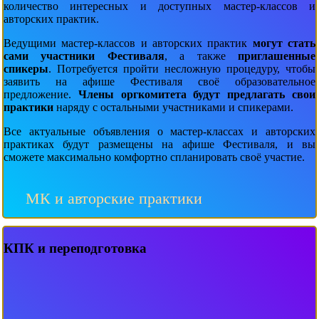
количество интересных и доступных мастер-классов и
авторских практик.
Ведущими мастер-классов и авторских практик
могут стать
сами участники Фестиваля
, а также
приглашенные
спикеры
. Потребуется пройти несложную процедуру, чтобы
заявить на афише Фестиваля своё образовательное
предложение.
Члены оргкомитета будут предлагать свои
практики
наряду с остальными участниками и спикерами.
Все актуальные объявления о мастер-классах и авторских
практиках будут размещены на афише Фестиваля, и вы
сможете максимально комфортно спланировать своё участие.
МК и авторские практики
КПК и переподготовка