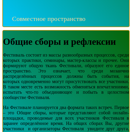
Совместное пространство
Общие сборы и рефлексии
Фестиваль состоит из массы разнообразных процессов, среди
которых практики, семинары, мастер-классы и прочее. Они
формируют общую ткань Фестивали, образуют его единое
пространство. Это означает, что среди мозаично
распределённых процессов должны быть события, на
которых одновременно могут присутствовать все участники.
В таком месте есть возможность обменяться впечатлениями,
испытать что-то объединяющее и побыть в целостном
сообществе Фестиваля.
На Фестивале планируется два формата таких встреч. Первое
– это Общие сборы, которые представляют собой онлайн-
площадки, проводимые для всех участников Фестиваля в
заранее определённое время. На общих сборах Вы, другие
участники и организаторы Фестиваля увидите друг друга,